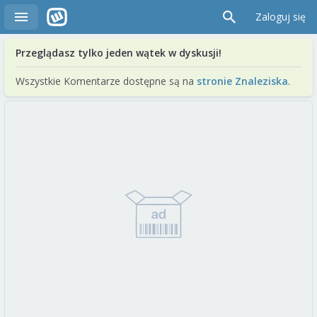
Zaloguj się
Przeglądasz tylko jeden wątek w dyskusji!
Wszystkie Komentarze dostępne są na
stronie Znaleziska
.