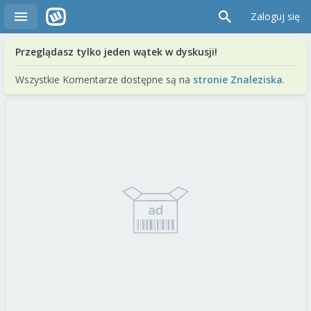
Zaloguj się
Przeglądasz tylko jeden wątek w dyskusji!
Wszystkie Komentarze dostępne są na
stronie Znaleziska
.