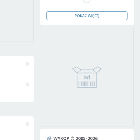
POKAŻ WIĘCEJ
WYKOP © 2005-2026