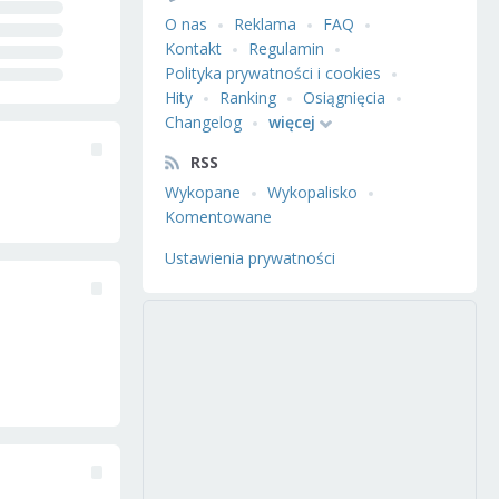
O nas
Reklama
FAQ
Kontakt
Regulamin
Polityka prywatności i cookies
Hity
Ranking
Osiągnięcia
Changelog
więcej
RSS
Wykopane
Wykopalisko
Komentowane
Ustawienia prywatności