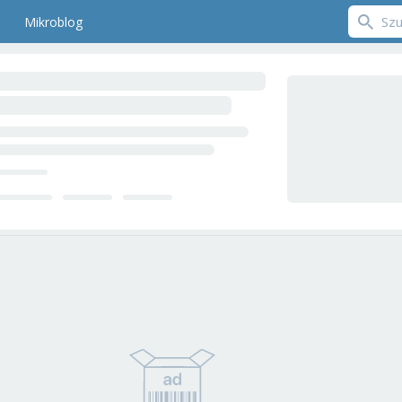
Mikroblog