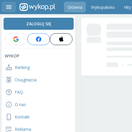
Główna
Wykopalisko
Hity
ZALOGUJ SIĘ
WYKOP
Ranking
Osiągnięcia
FAQ
O nas
Kontakt
Reklama