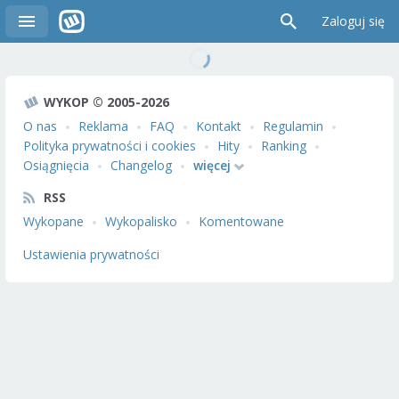
Zaloguj się
WYKOP © 2005-2026
O nas
Reklama
FAQ
Kontakt
Regulamin
Polityka prywatności i cookies
Hity
Ranking
Osiągnięcia
Changelog
więcej
RSS
Wykopane
Wykopalisko
Komentowane
Ustawienia prywatności