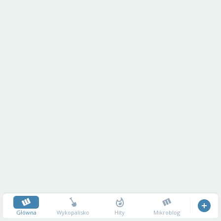
Główna
Wykopalisko
Hity
Mikroblog