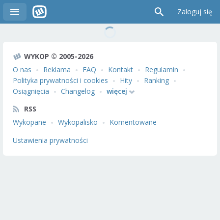
Zaloguj się
WYKOP © 2005-2026
O nas
Reklama
FAQ
Kontakt
Regulamin
Polityka prywatności i cookies
Hity
Ranking
Osiągnięcia
Changelog
więcej
RSS
Wykopane
Wykopalisko
Komentowane
Ustawienia prywatności