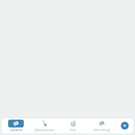
Główna
Wykopalisko
Hity
Mikroblog