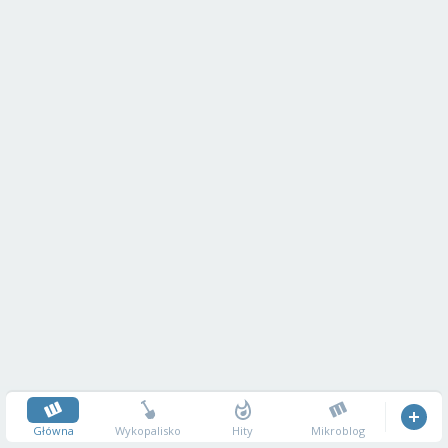
Główna
Wykopalisko
Hity
Mikroblog