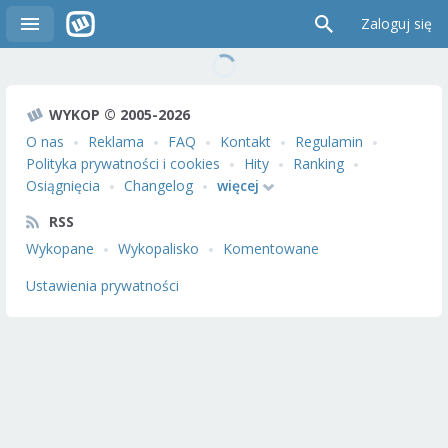
Zaloguj się
WYKOP © 2005-2026
O nas
Reklama
FAQ
Kontakt
Regulamin
Polityka prywatności i cookies
Hity
Ranking
Osiągnięcia
Changelog
więcej
RSS
Wykopane
Wykopalisko
Komentowane
Ustawienia prywatności